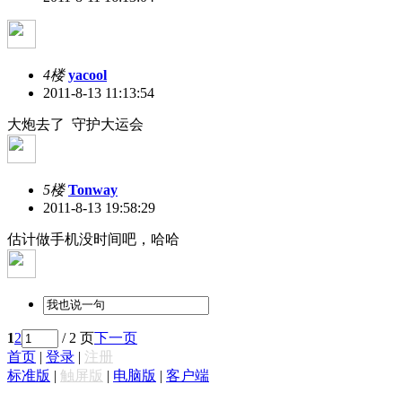
4楼
yacool
2011-8-13 11:13:54
大炮去了 守护大运会
5楼
Tonway
2011-8-13 19:58:29
估计做手机没时间吧，哈哈
1
2
/ 2 页
下一页
首页
|
登录
|
注册
标准版
|
触屏版
|
电脑版
|
客户端