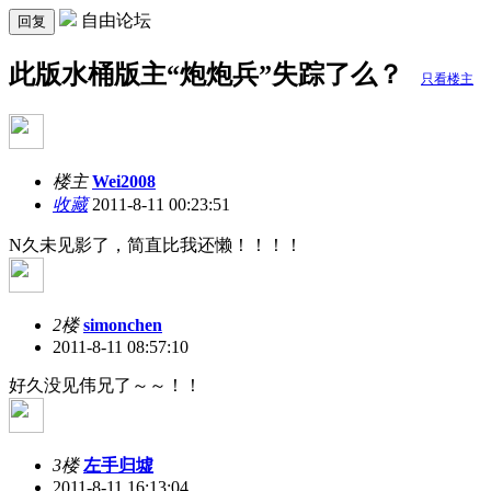
自由论坛
回复
此版水桶版主“炮炮兵”失踪了么？
只看楼主
楼主
Wei2008
收藏
2011-8-11 00:23:51
N久未见影了，简直比我还懒！！！！
2楼
simonchen
2011-8-11 08:57:10
好久没见伟兄了～～！！
3楼
左手归墟
2011-8-11 16:13:04