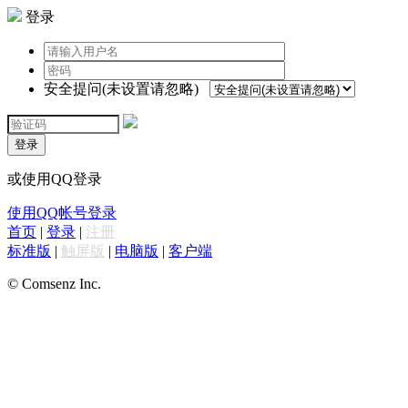
登录
安全提问(未设置请忽略)
登录
或使用QQ登录
使用QQ帐号登录
首页
|
登录
|
注册
标准版
|
触屏版
|
电脑版
|
客户端
© Comsenz Inc.