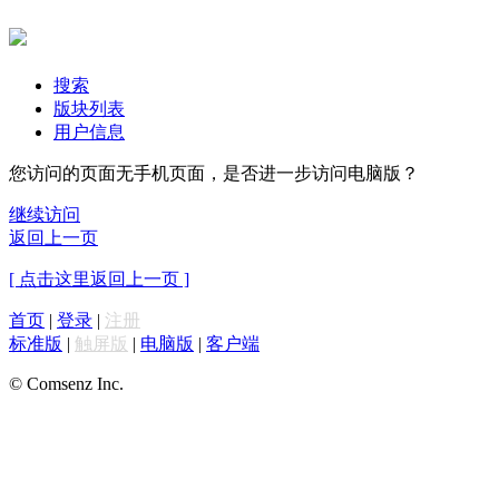
搜索
版块列表
用户信息
您访问的页面无手机页面，是否进一步访问电脑版？
继续访问
返回上一页
[ 点击这里返回上一页 ]
首页
|
登录
|
注册
标准版
|
触屏版
|
电脑版
|
客户端
© Comsenz Inc.