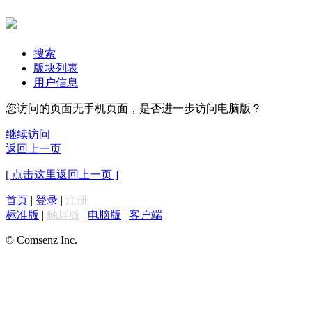
搜索
版块列表
用户信息
您访问的页面无手机页面，是否进一步访问电脑版？
继续访问
返回上一页
[ 点击这里返回上一页 ]
首页
|
登录
|
注册
标准版
|
触屏版
|
电脑版
|
客户端
© Comsenz Inc.