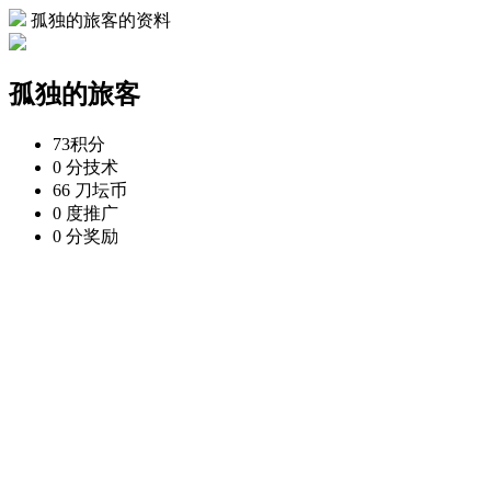
孤独的旅客的资料
孤独的旅客
73
积分
0 分
技术
66 刀
坛币
0 度
推广
0 分
奖励