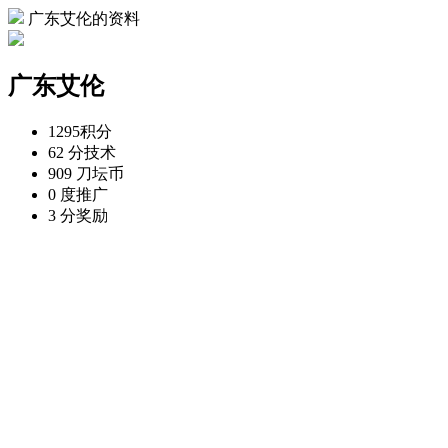
广东艾伦的资料
广东艾伦
1295
积分
62 分
技术
909 刀
坛币
0 度
推广
3 分
奖励