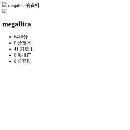
megallica的资料
megallica
64
积分
0 分
技术
41 刀
坛币
0 度
推广
0 分
奖励