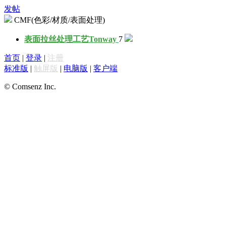
发帖
CMF(色彩/材质/表面处理)
表面拉丝处理工艺
Tonway
7
首页
|
登录
|
注册
标准版
|
触屏版
|
电脑版
|
客户端
© Comsenz Inc.