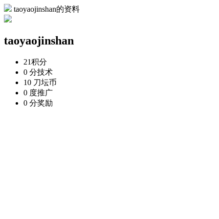
taoyaojinshan的资料
taoyaojinshan
21
积分
0 分
技术
10 刀
坛币
0 度
推广
0 分
奖励