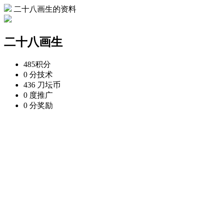
二十八画生的资料
二十八画生
485
积分
0 分
技术
436 刀
坛币
0 度
推广
0 分
奖励