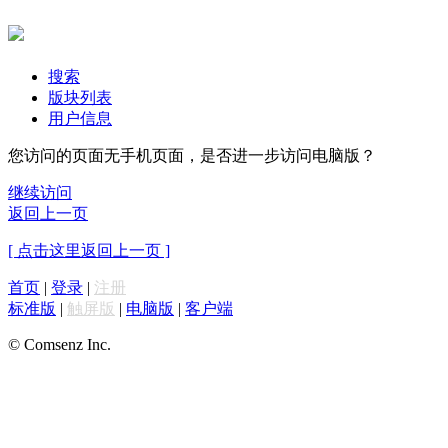
搜索
版块列表
用户信息
您访问的页面无手机页面，是否进一步访问电脑版？
继续访问
返回上一页
[ 点击这里返回上一页 ]
首页
|
登录
|
注册
标准版
|
触屏版
|
电脑版
|
客户端
© Comsenz Inc.