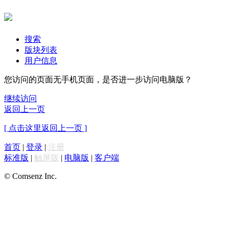
搜索
版块列表
用户信息
您访问的页面无手机页面，是否进一步访问电脑版？
继续访问
返回上一页
[ 点击这里返回上一页 ]
首页
|
登录
|
注册
标准版
|
触屏版
|
电脑版
|
客户端
© Comsenz Inc.