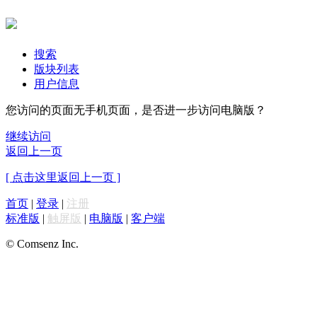
搜索
版块列表
用户信息
您访问的页面无手机页面，是否进一步访问电脑版？
继续访问
返回上一页
[ 点击这里返回上一页 ]
首页
|
登录
|
注册
标准版
|
触屏版
|
电脑版
|
客户端
© Comsenz Inc.