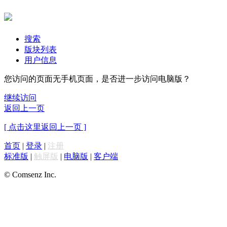
搜索
版块列表
用户信息
您访问的页面无手机页面，是否进一步访问电脑版？
继续访问
返回上一页
[ 点击这里返回上一页 ]
首页
|
登录
|
注册
标准版
|
触屏版
|
电脑版
|
客户端
© Comsenz Inc.