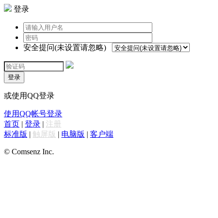
登录
安全提问(未设置请忽略)
登录
或使用QQ登录
使用QQ帐号登录
首页
|
登录
|
注册
标准版
|
触屏版
|
电脑版
|
客户端
© Comsenz Inc.