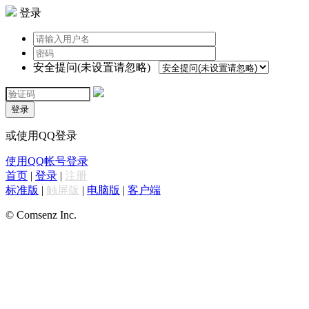
登录
安全提问(未设置请忽略)
登录
或使用QQ登录
使用QQ帐号登录
首页
|
登录
|
注册
标准版
|
触屏版
|
电脑版
|
客户端
© Comsenz Inc.