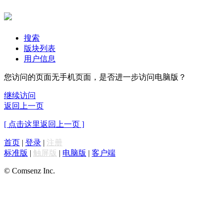
搜索
版块列表
用户信息
您访问的页面无手机页面，是否进一步访问电脑版？
继续访问
返回上一页
[ 点击这里返回上一页 ]
首页
|
登录
|
注册
标准版
|
触屏版
|
电脑版
|
客户端
© Comsenz Inc.