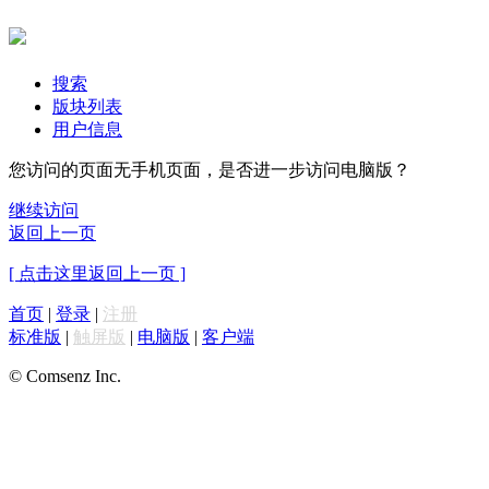
搜索
版块列表
用户信息
您访问的页面无手机页面，是否进一步访问电脑版？
继续访问
返回上一页
[ 点击这里返回上一页 ]
首页
|
登录
|
注册
标准版
|
触屏版
|
电脑版
|
客户端
© Comsenz Inc.