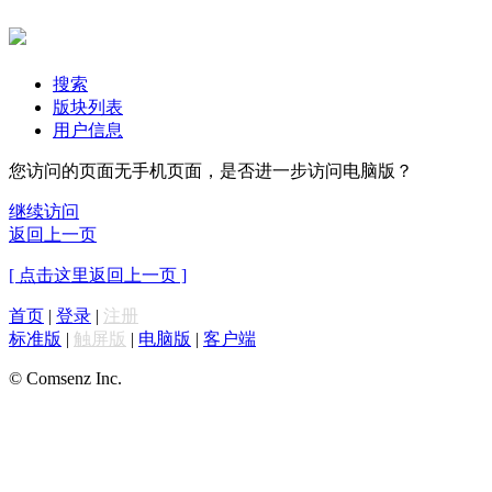
搜索
版块列表
用户信息
您访问的页面无手机页面，是否进一步访问电脑版？
继续访问
返回上一页
[ 点击这里返回上一页 ]
首页
|
登录
|
注册
标准版
|
触屏版
|
电脑版
|
客户端
© Comsenz Inc.