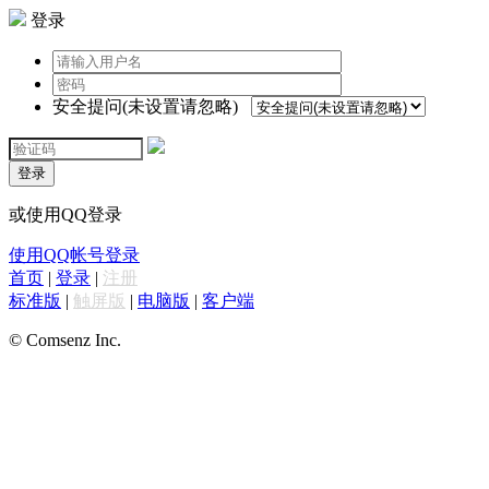
登录
安全提问(未设置请忽略)
登录
或使用QQ登录
使用QQ帐号登录
首页
|
登录
|
注册
标准版
|
触屏版
|
电脑版
|
客户端
© Comsenz Inc.