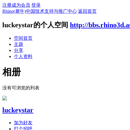
注册成为会员
登录
Rhino(犀牛)中国技术支持与推广中心
返回首页
luckeystar的个人空间
http://bbs.rhino3d.a
空间首页
主题
分享
个人资料
相册
没有可浏览的列表
luckeystar
加为好友
打个招呼