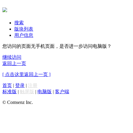
搜索
版块列表
用户信息
您访问的页面无手机页面，是否进一步访问电脑版？
继续访问
返回上一页
[ 点击这里返回上一页 ]
首页
|
登录
|
注册
标准版
|
触屏版
|
电脑版
|
客户端
© Comsenz Inc.