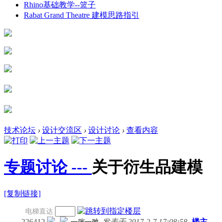
Rhino基础教学--篮子
Rabat Grand Theatre 建模思路指引
技术论坛
›
设计交流区
›
设计讨论
›
查看内容
专题讨论 ---
关于衍生品建模
[复制链接]
电梯直达
22641
2
发表于 2017-2-7 17:08:58
楼主