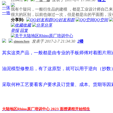
一张一弛
一张
我有个疑问，一般衍生品的建模 ，都是工业设计师自己
一弛
很大的区别，以前也做过一次，但是都是出的平面图，没
分享到:
QQ好友和群
QQ空间
收藏
分享
举报
回复
发表于 2017-2-7 21:34:30
2
楼
simonchen
其实这类产品，一般都是由专业的手板师傅对着图片用
油泥模型修整后，有了这原型，就可以用于逆向（抄数
采取何种工艺要看客户要求及订货量、成本。货期等因
大陆地区Rhino原厂培训中心 2023 面授课程开始招生