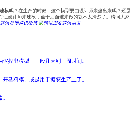
来建模吗？在生产的时候，这个模型要由设计师来建出来吗？还
有让设计师来建模，至于后面谁来做的就不太清楚了。请问大家
腾讯微博
腾讯朋友
油泥捏出模型，一般几天到一周时间。
）开塑料模、或是用于搪胶生产上了。
素。