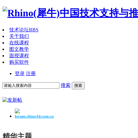
技术论坛
BBS
关于我们
在线课程
图文教学
面授课程
购买软件
登录
注册
搜索
搜索
forum.rhino3d.com.cn
精华主题