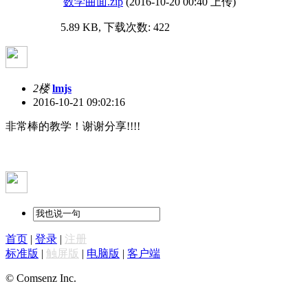
数学曲面.zip
(2016-10-20 00:40 上传)
5.89 KB, 下载次数: 422
2楼
lmjs
2016-10-21 09:02:16
非常棒的教学！谢谢分享!!!!
首页
|
登录
|
注册
标准版
|
触屏版
|
电脑版
|
客户端
© Comsenz Inc.