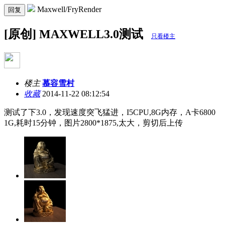
Maxwell/FryRender
回复
[原创] MAXWELL3.0测试
只看楼主
楼主
慕容雪村
收藏
2014-11-22 08:12:54
测试了下3.0，发现速度突飞猛进，I5CPU,8G内存，A卡6800
1G,耗时15分钟，图片2800*1875,太大，剪切后上传