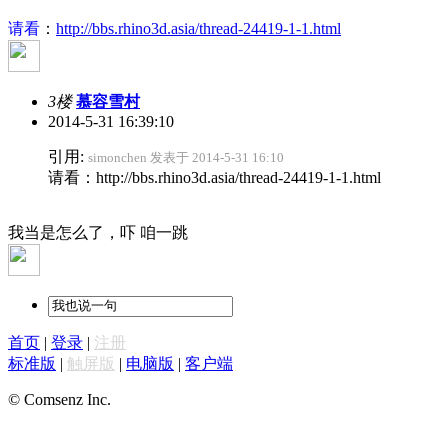
请看
：
http://bbs.rhino3d.asia/thread-24419-1-1.html
3楼
慕容雪村
2014-5-31 16:39:10
引用:
simonchen 发表于 2014-5-31 16:10
请看：http://bbs.rhino3d.asia/thread-24419-1-1.html
我当是怎么了，吓 咱一跳
首页
|
登录
|
注册
标准版
|
触屏版
|
电脑版
|
客户端
© Comsenz Inc.