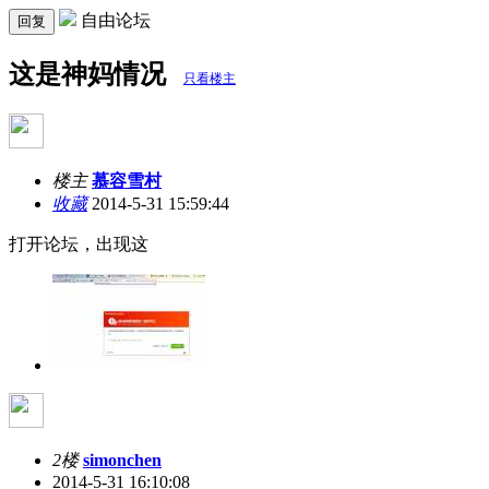
自由论坛
回复
这是神妈情况
只看楼主
楼主
慕容雪村
收藏
2014-5-31 15:59:44
打开论坛，出现这
2楼
simonchen
2014-5-31 16:10:08