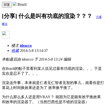
Brazil
回复
[分享] 什么是叫有功底的渲染？？？
只看
楼主
楼主
ideacco
收藏
2014-5-8 13:14:37
本帖最后由 ideacco 于 2014-5-8 13:24 编辑
在Brazil的帖子里看到某人说见过最有功底的渲染。。。于是
实在是忍不了了。。。
渲染这件事，本来就是仁者见仁智者见智的事儿，就看你是打
算花上时间换效果还是为了 效率换平衡了。
为什么那么多人还是用VRAY？ 就因为它是能有效平衡效果
和效率的渲染器了。（当然巴西也是不错的渲染器）