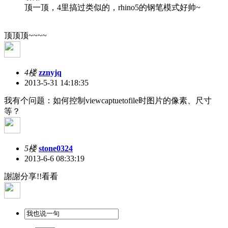
顶一顶，4里搞过类似的，rhino5的钢笔模式好帅~
顶顶顶~~~~
4楼
zznyjq
2013-5-31 14:18:35
我有个问题：如何控制viewcaptuetofile时图片的像素、尺寸
等？
5楼
stone0324
2013-6-6 08:33:19
謝謝分享!!看看