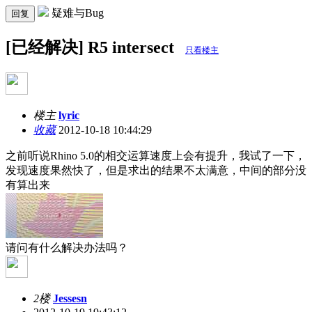
疑难与Bug
回复
[已经解决] R5 intersect
只看楼主
楼主
lyric
收藏
2012-10-18 10:44:29
之前听说Rhino 5.0的相交运算速度上会有提升，我试了一下，
发现速度果然快了，但是求出的结果不太满意，中间的部分没
有算出来
请问有什么解决办法吗？
2楼
Jessesn