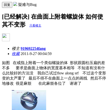
疑难与Bug
回复
[已经解决] 在曲面上附着螺旋体 如何使
其不变形
只看楼主
楼主
919692254fang
收藏
2011-9-27 00:04:59
如图 在戒指上附着一个类似螺旋的体 形状跟圆柱压扁的差
不多 要求是曲面上物体的宽度基本相等 不知道有没有什
么比较好的方法没 我自己试过flow along srf 不过这个变形
变的太严重了 最后不得不在曲面上一点点的画线 然后不停
地修改 很是麻烦 在此麻烦各位了 谢谢了