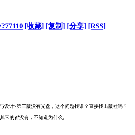
a/?77110
[收藏]
[复制]
[分享]
[RSS]
 3d 造型与设计>第三版没有光盘，这个问题找谁？直接找出版社吗？
其它的都没有，不知道为什么。