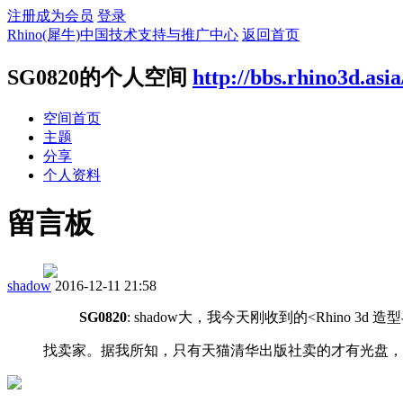
注册成为会员
登录
Rhino(犀牛)中国技术支持与推广中心
返回首页
SG0820的个人空间
http://bbs.rhino3d.asi
空间首页
主题
分享
个人资料
留言板
shadow
2016-12-11 21:58
SG0820
: shadow大，我今天刚收到的<Rhino
找卖家。据我所知，只有天猫清华出版社卖的才有光盘，