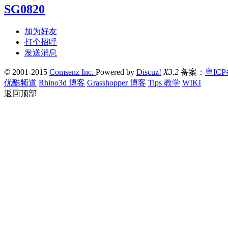
SG0820
加为好友
打个招呼
发送消息
© 2001-2015
Comsenz Inc.
Powered by
Discuz!
X3.2
备案：
粤ICP
优酷频道
Rhino3d 博客
Grasshopper 博客
Tips 教学
WIKI
返回顶部