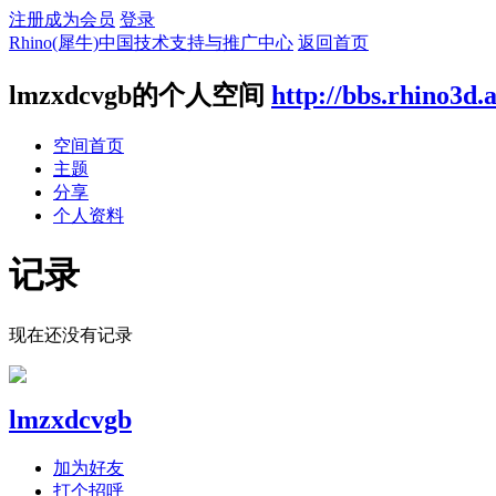
注册成为会员
登录
Rhino(犀牛)中国技术支持与推广中心
返回首页
lmzxdcvgb的个人空间
http://bbs.rhino3d.
空间首页
主题
分享
个人资料
记录
现在还没有记录
lmzxdcvgb
加为好友
打个招呼