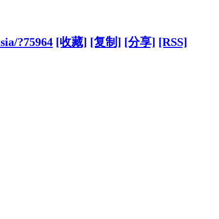
asia/?75964
[收藏]
[复制]
[分享]
[RSS]