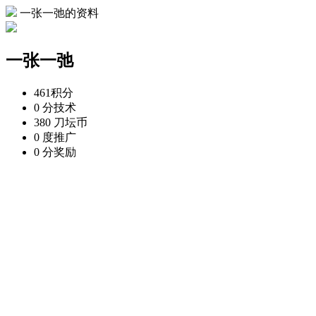
一张一弛的资料
一张一弛
461
积分
0 分
技术
380 刀
坛币
0 度
推广
0 分
奖励