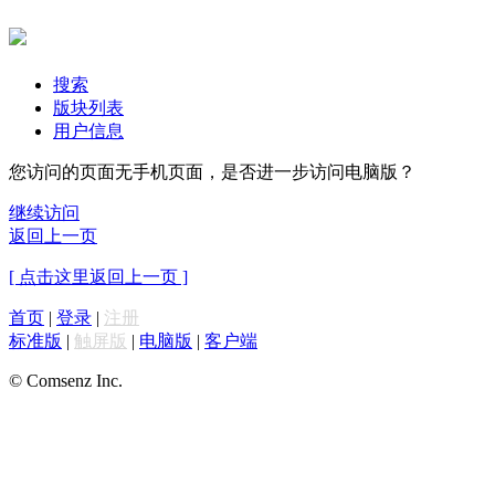
搜索
版块列表
用户信息
您访问的页面无手机页面，是否进一步访问电脑版？
继续访问
返回上一页
[ 点击这里返回上一页 ]
首页
|
登录
|
注册
标准版
|
触屏版
|
电脑版
|
客户端
© Comsenz Inc.