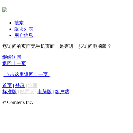
搜索
版块列表
用户信息
您访问的页面无手机页面，是否进一步访问电脑版？
继续访问
返回上一页
[ 点击这里返回上一页 ]
首页
|
登录
|
注册
标准版
|
触屏版
|
电脑版
|
客户端
© Comsenz Inc.