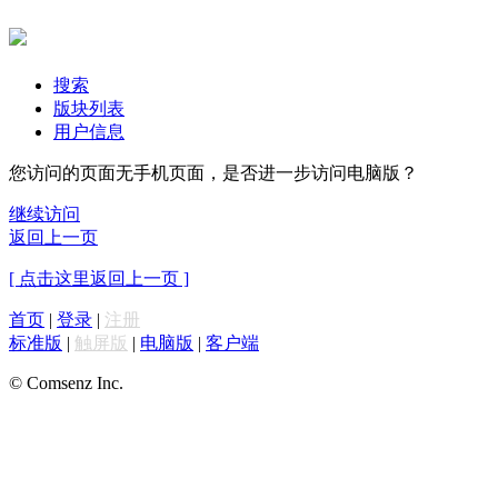
搜索
版块列表
用户信息
您访问的页面无手机页面，是否进一步访问电脑版？
继续访问
返回上一页
[ 点击这里返回上一页 ]
首页
|
登录
|
注册
标准版
|
触屏版
|
电脑版
|
客户端
© Comsenz Inc.