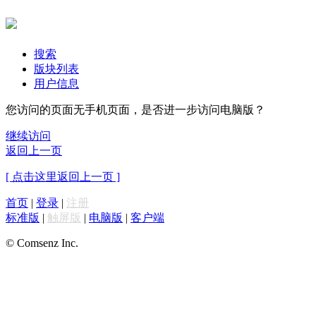
搜索
版块列表
用户信息
您访问的页面无手机页面，是否进一步访问电脑版？
继续访问
返回上一页
[ 点击这里返回上一页 ]
首页
|
登录
|
注册
标准版
|
触屏版
|
电脑版
|
客户端
© Comsenz Inc.