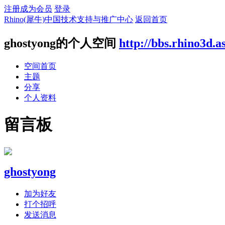
注册成为会员
登录
Rhino(犀牛)中国技术支持与推广中心
返回首页
ghostyong的个人空间
http://bbs.rhino3d.a
空间首页
主题
分享
个人资料
留言板
ghostyong
加为好友
打个招呼
发送消息