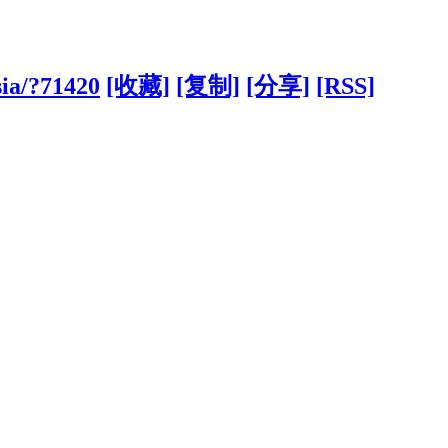
sia/?71420
[收藏]
[复制]
[分享]
[RSS]