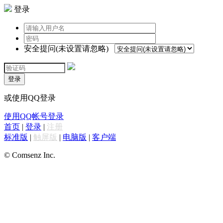
登录
安全提问(未设置请忽略)
登录
或使用QQ登录
使用QQ帐号登录
首页
|
登录
|
注册
标准版
|
触屏版
|
电脑版
|
客户端
© Comsenz Inc.