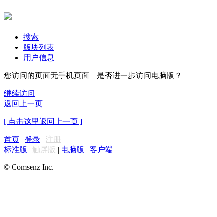
搜索
版块列表
用户信息
您访问的页面无手机页面，是否进一步访问电脑版？
继续访问
返回上一页
[ 点击这里返回上一页 ]
首页
|
登录
|
注册
标准版
|
触屏版
|
电脑版
|
客户端
© Comsenz Inc.