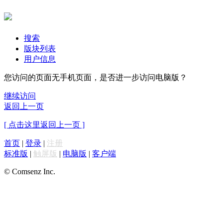
搜索
版块列表
用户信息
您访问的页面无手机页面，是否进一步访问电脑版？
继续访问
返回上一页
[ 点击这里返回上一页 ]
首页
|
登录
|
注册
标准版
|
触屏版
|
电脑版
|
客户端
© Comsenz Inc.