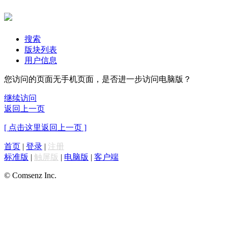
搜索
版块列表
用户信息
您访问的页面无手机页面，是否进一步访问电脑版？
继续访问
返回上一页
[ 点击这里返回上一页 ]
首页
|
登录
|
注册
标准版
|
触屏版
|
电脑版
|
客户端
© Comsenz Inc.