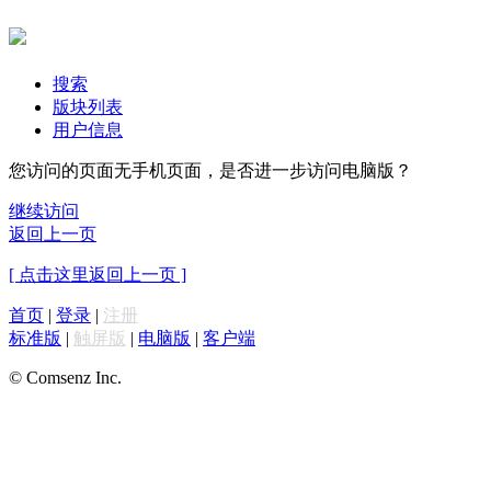
搜索
版块列表
用户信息
您访问的页面无手机页面，是否进一步访问电脑版？
继续访问
返回上一页
[ 点击这里返回上一页 ]
首页
|
登录
|
注册
标准版
|
触屏版
|
电脑版
|
客户端
© Comsenz Inc.