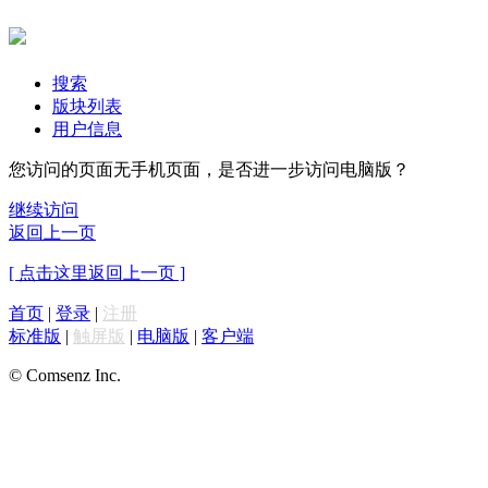
搜索
版块列表
用户信息
您访问的页面无手机页面，是否进一步访问电脑版？
继续访问
返回上一页
[ 点击这里返回上一页 ]
首页
|
登录
|
注册
标准版
|
触屏版
|
电脑版
|
客户端
© Comsenz Inc.