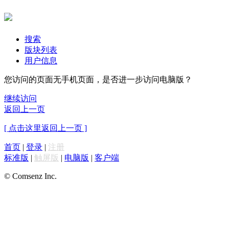
搜索
版块列表
用户信息
您访问的页面无手机页面，是否进一步访问电脑版？
继续访问
返回上一页
[ 点击这里返回上一页 ]
首页
|
登录
|
注册
标准版
|
触屏版
|
电脑版
|
客户端
© Comsenz Inc.