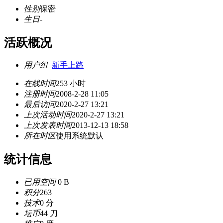
性别
保密
生日
-
活跃概况
用户组
新手上路
在线时间
253 小时
注册时间
2008-2-28 11:05
最后访问
2020-2-27 13:21
上次活动时间
2020-2-27 13:21
上次发表时间
2013-12-13 18:58
所在时区
使用系统默认
统计信息
已用空间
0 B
积分
263
技术
0 分
坛币
44 刀