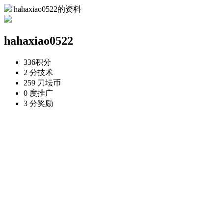
hahaxiao0522的资料
hahaxiao0522
336
积分
2 分
技术
259 刀
坛币
0 度
推广
3 分
奖励