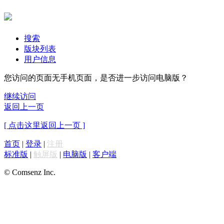
搜索
版块列表
用户信息
您访问的页面无手机页面，是否进一步访问电脑版？
继续访问
返回上一页
[ 点击这里返回上一页 ]
首页
|
登录
|
注册
标准版
|
触屏版
|
电脑版
|
客户端
© Comsenz Inc.