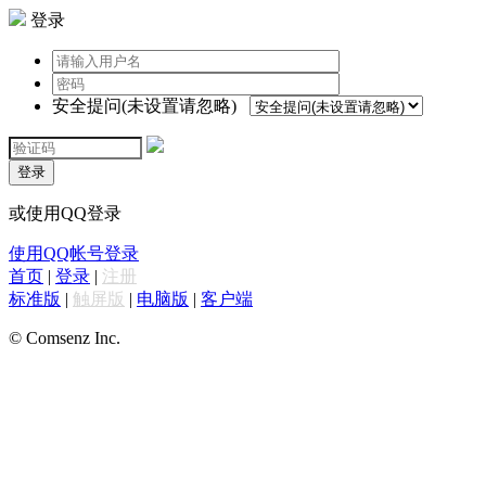
登录
安全提问(未设置请忽略)
登录
或使用QQ登录
使用QQ帐号登录
首页
|
登录
|
注册
标准版
|
触屏版
|
电脑版
|
客户端
© Comsenz Inc.