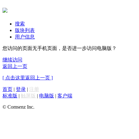
搜索
版块列表
用户信息
您访问的页面无手机页面，是否进一步访问电脑版？
继续访问
返回上一页
[ 点击这里返回上一页 ]
首页
|
登录
|
注册
标准版
|
触屏版
|
电脑版
|
客户端
© Comsenz Inc.